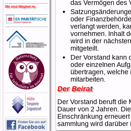
das Vermögen des V
Wir sind Mitglied im
Satzungsänderungen,
oder Finanzbehörde
verlangt werden, ka
vornehmen. Inhalt 
wird in der nächste
mitgeteilt.
Der Vorstand kann 
oder einzelnen Aufg
übertragen, welche 
mitarbeiten.
Der Beirat
Der Vorstand beruft die M
Dauer von 2 Jahren. Di
Einschränkung erneuert 
sammlung wird darüber i